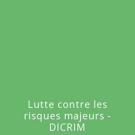
menu
Lutte contre les
risques majeurs -
DICRIM