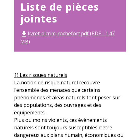
Liste de pièces
jointes
livret-dicrim-rochefort.pdf (PDF - 1.47
file_download
MB)
1) Les risques naturels
La notion de risque naturel recouvre
l’ensemble des menaces que certains
phénomènes et aléas naturels font peser sur
des populations, des ouvrages et des
équipements.
Plus ou moins violents, ces évènements
naturels sont toujours susceptibles d’être
dangereux aux plans humain, économiques ou