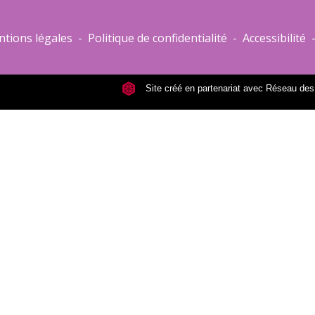
tions légales
-
Politique de confidentialité
-
Accessibilité
Site créé en partenariat avec Réseau d