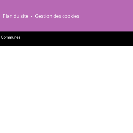
-
Plan du site
-
Gestion des cookies
es Communes