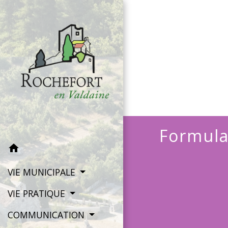
Formula
home
VIE MUNICIPALE
VIE PRATIQUE
COMMUNICATION