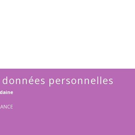
s données personnelles
daine
FRANCE