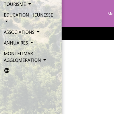
TOURISME
Men
EDUCATION - JEUNESSE
ASSOCIATIONS
ANNUAIRES
MONTELIMAR
AGGLOMERATION
language