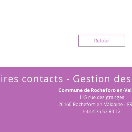
Retour
ires contacts - Gestion de
Commune de Rochefort-en-Val
115 rue des granges
26160 Rochefort-en-Valdaine - 
+33 4 75 53 83 12