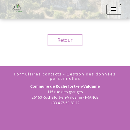
menu
Retour
Formulaires contacts - Gestion des données
personnelles
Commune de Rochefort-en-Valdaine
115 rue des granges
26160 Rochefort-en-Valdaine - FRANCE
+33 4 75 53 83 12