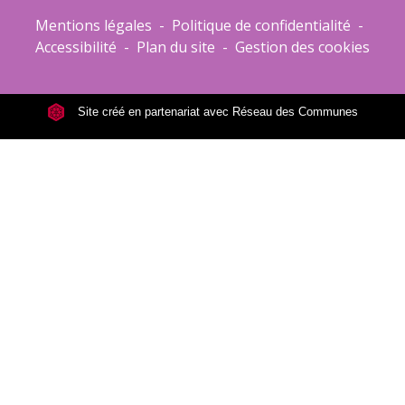
Mentions légales
-
Politique de confidentialité
-
Accessibilité
-
Plan du site
-
Gestion des cookies
Site créé en partenariat avec Réseau des Communes