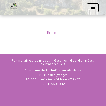
menu
Retour
Formulaires contacts - Gestion des données
personnelles
Commune de Rochefort-en-Valdaine
115 rue des granges
26160 Rochefort-en-Valdaine - FRANCE
+33 4 75 53 83 12