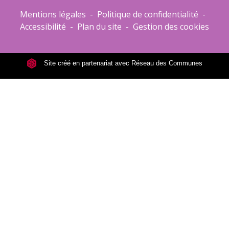
Mentions légales
-
Politique de confidentialité
-
Accessibilité
-
Plan du site
-
Gestion des cookies
Site créé en partenariat avec Réseau des Communes