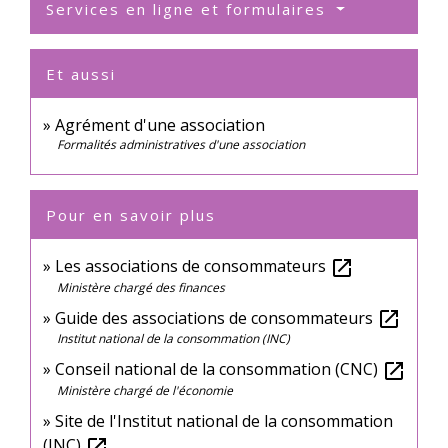
Services en ligne et formulaires
Et aussi
Agrément d'une association
Formalités administratives d'une association
Pour en savoir plus
Les associations de consommateurs
open_in_new
Ministère chargé des finances
Guide des associations de consommateurs
open_in_new
Institut national de la consommation (INC)
Conseil national de la consommation (CNC)
open_in_new
Ministère chargé de l'économie
Site de l'Institut national de la consommation
(INC)
open_in_new