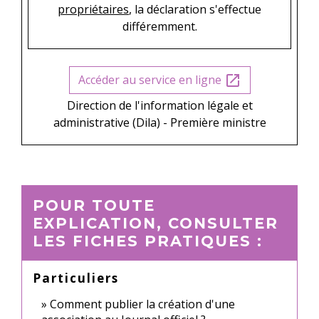
propriétaires
, la déclaration s'effectue
différemment.
Accéder au service en ligne
open_in_new
Direction de l'information légale et
administrative (Dila) - Première ministre
POUR TOUTE
EXPLICATION, CONSULTER
LES FICHES PRATIQUES :
Particuliers
Comment publier la création d'une